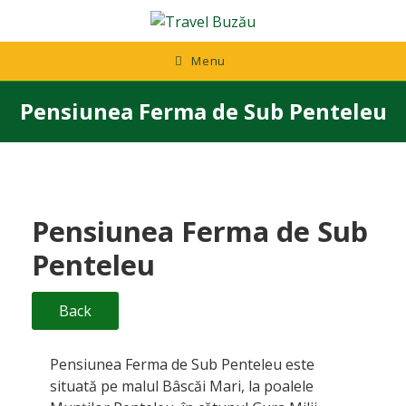
Skip
to
content
Menu
Pensiunea Ferma de Sub Penteleu
Pensiunea Ferma de Sub
Penteleu
Back
Pensiunea Ferma de Sub Penteleu este
situată pe malul Bâscăi Mari, la poalele