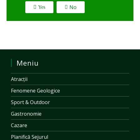
No
Yes
Meniu
Atracții
Fenomene Geologice
Sport & Outdoor
Gastronomie
Cazare
Planifică Sejurul