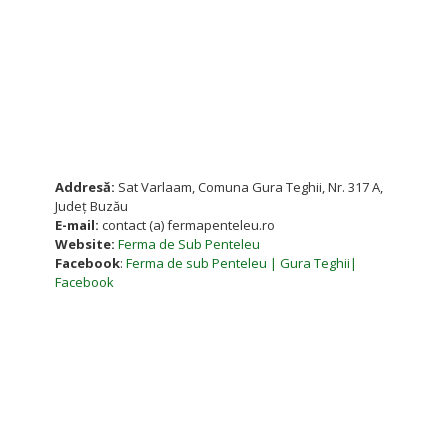
Addresă:
Sat Varlaam, Comuna Gura Teghii, Nr. 317 A,
Județ Buzău
E-mail:
contact (a) fermapenteleu.ro
Website:
Ferma de Sub Penteleu
Facebook
:
Ferma de sub Penteleu | Gura Teghii|
Facebook