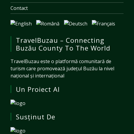
Contact
TravelBuzau – Connecting
Buzău County To The World
TravelBuzau este o platformă comunitară de
turism care promovează județul Buzău la nivel
național și internațional
Un Proiect Al
Susținut De