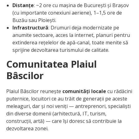
Distanțe
: ~2 ore cu mașina de București și Brașov
(cu importante conexiuni aeriene), 1–1,5 ore de
Buzău sau Ploiești.
Infrastructură
: Drumuri deja modernizate pe
anumite sectoare, acces la internet, planuri pentru
extinderea rețelelor de apă-canal, toate menite să
sprijine dezvoltarea turismului de calitate.
Comunitatea Plaiul
Bâscilor
Plaiul Bâscilor reunește
comunități locale
cu rădăcini
puternice, locuitori ce au trăit de generații pe aceste
meleaguri, dar și noi veniți — antreprenori, specialiști
din diverse domenii (arhitectură, IT, turism,
construcții, artă) — care își doresc să contribuie la
dezvoltarea zonei.