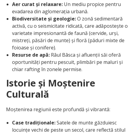
Aer curat și relaxare:
Un mediu propice pentru
evadarea din aglomerația urbană.
Biodiversitate și geologie:
O zonă sedimentară
activă, cu o seismicitate ridicată, care adăpostește o
varietate impresionantă de faună (cervide, urși,
mistreți, păsări de munte) și floră (păduri mixte de
foioase și conifere).
Resurse de apă:
Râul Bâsca și afluenții săi oferă
oportunități pentru pescuit, plimbări pe maluri și
chiar rafting în zonele permise.
Istorie și Moștenire
Culturală
Moștenirea regiunii este profundă și vibrantă:
Case tradiționale:
Satele de munte găzduiesc
locuințe vechi de peste un secol, care reflectă stilul