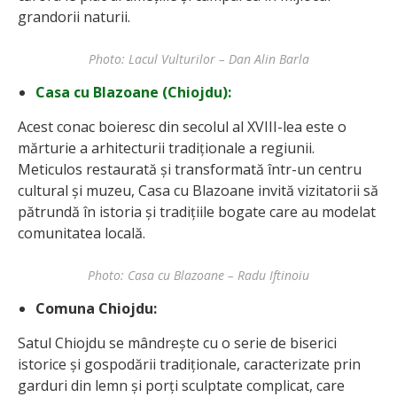
grandorii naturii.
Photo: Lacul Vulturilor – Dan Alin Barla
Casa cu Blazoane (Chiojdu):
Acest conac boieresc din secolul al XVIII-lea este o
mărturie a arhitecturii tradiționale a regiunii.
Meticulos restaurată și transformată într-un centru
cultural și muzeu, Casa cu Blazoane invită vizitatorii să
pătrundă în istoria și tradițiile bogate care au modelat
comunitatea locală.
Photo: Casa cu Blazoane – Radu Iftinoiu
Comuna Chiojdu:
Satul Chiojdu se mândrește cu o serie de biserici
istorice și gospodării tradiționale, caracterizate prin
garduri din lemn și porți sculptate complicat, care