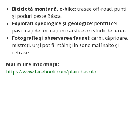
Bicicletă montană, e-bike
: trasee off-road, punți
și poduri peste Bâsca.
Explorări speologice și geologice
: pentru cei
pasionați de formațiuni carstice ori studii de teren.
Fotografie și observarea faunei
: cerbi, căprioare,
mistreți, urși pot fi întâlniți în zone mai înalte și
retrase.
Mai multe informații:
https://www.facebook.com/plaiulbascilor