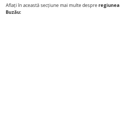
Aflați în această secțiune mai multe despre
regiunea
Buzău: