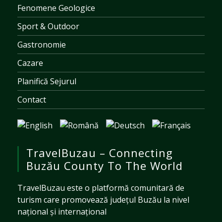
Fenomene Geologice
Sport & Outdoor
Gastronomie
Cazare
Planifică Sejurul
Contact
TravelBuzau – Connecting
Buzău County To The World
TravelBuzau este o platformă comunitară de
turism care promovează județul Buzău la nivel
național și internațional