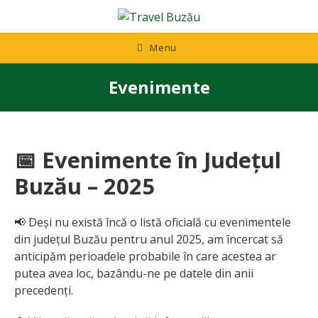
Skip
to
content
Menu
Evenimente
📅 Evenimente în Județul
Buzău – 2025
📢 Deși nu există încă o listă oficială cu evenimentele
din județul Buzău pentru anul 2025, am încercat să
anticipăm perioadele probabile în care acestea ar
putea avea loc, bazându-ne pe datele din anii
precedenți.