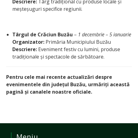
Descriere:
Târg tradițional cu produse locale și
meșteșuguri specifice regiunii.
Târgul de Crăciun Buzău
–
1 decembrie – 5 ianuarie
Organizator:
Primăria Municipiului Buzău
Descriere:
Eveniment festiv cu lumini, produse
tradiționale și spectacole de sărbătoare.
Pentru cele mai recente actualizări despre
evenimentele din județul Buzău, urmăriți această
pagină și canalele noastre oficiale.
Meniu