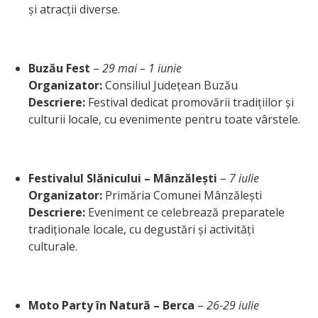
și atracții diverse.
Buzău Fest
–
29 mai – 1 iunie
Organizator:
Consiliul Județean Buzău
Descriere:
Festival dedicat promovării tradițiilor și
culturii locale, cu evenimente pentru toate vârstele.
Festivalul Slănicului – Mânzălești
–
7 iulie
Organizator:
Primăria Comunei Mânzălești
Descriere:
Eveniment ce celebrează preparatele
tradiționale locale, cu degustări și activități
culturale.
Moto Party în Natură – Berca
–
26-29 iulie