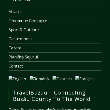
Atracții
Fenomene Geologice
Sport & Outdoor
Gastronomie
Cazare
Planifică Sejurul
Contact
TravelBuzau – Connecting
Buzău County To The World
TravelBuzau este o platformă comunitară de