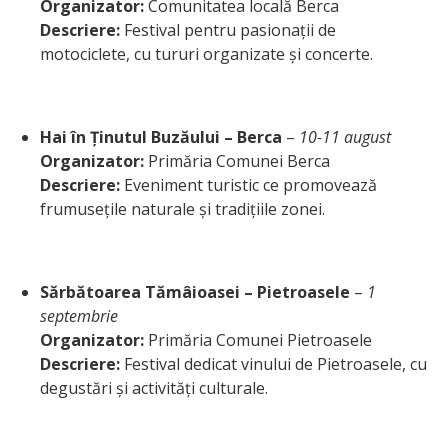
Organizator:
Comunitatea locală Berca
Descriere:
Festival pentru pasionații de
motociclete, cu tururi organizate și concerte.
Hai în Ținutul Buzăului – Berca
–
10-11 august
Organizator:
Primăria Comunei Berca
Descriere:
Eveniment turistic ce promovează
frumusețile naturale și tradițiile zonei.
Sărbătoarea Tămâioasei – Pietroasele
–
1
septembrie
Organizator:
Primăria Comunei Pietroasele
Descriere:
Festival dedicat vinului de Pietroasele, cu
degustări și activități culturale.