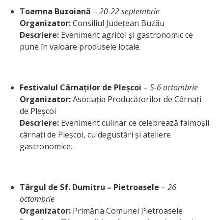
Toamna Buzoiană
–
20-22 septembrie
Organizator:
Consiliul Județean Buzău
Descriere:
Eveniment agricol și gastronomic ce
pune în valoare produsele locale.
Festivalul Cârnaților de Pleșcoi
–
5-6 octombrie
Organizator:
Asociația Producătorilor de Cârnați
de Pleșcoi
Descriere:
Eveniment culinar ce celebrează faimoșii
cârnați de Pleșcoi, cu degustări și ateliere
gastronomice.
Târgul de Sf. Dumitru – Pietroasele
–
26
octombrie
Organizator:
Primăria Comunei Pietroasele