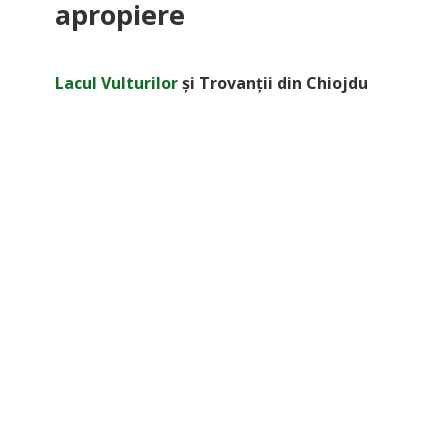
apropiere
Lacul Vulturilor
și Trovanții din Chiojdu