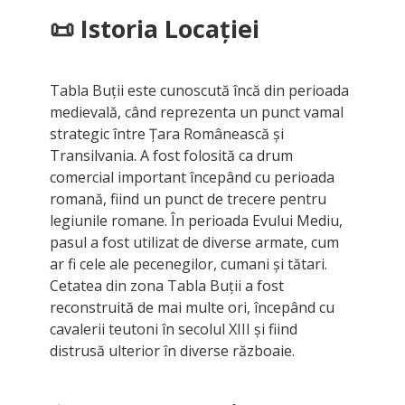
📜 Istoria Locației
Tabla Buții este cunoscută încă din perioada
medievală, când reprezenta un punct vamal
strategic între Ţara Românească și
Transilvania. A fost folosită ca drum
comercial important începând cu perioada
romană, fiind un punct de trecere pentru
legiunile romane. În perioada Evului Mediu,
pasul a fost utilizat de diverse armate, cum
ar fi cele ale pecenegilor, cumani și tătari.
Cetatea din zona Tabla Buții a fost
reconstruită de mai multe ori, începând cu
cavalerii teutoni în secolul XIII și fiind
distrusă ulterior în diverse războaie.