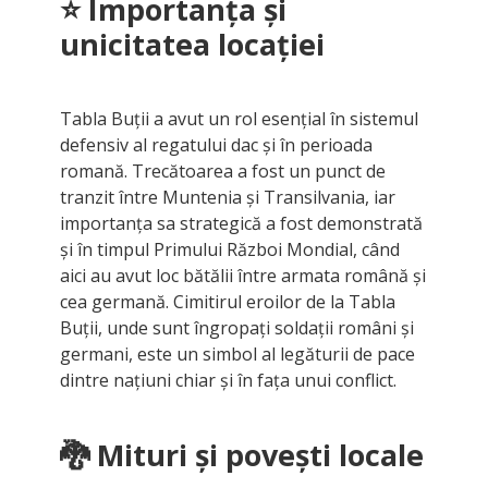
⭐
Importanța și
unicitatea locației
Tabla Buții a avut un rol esențial în sistemul
defensiv al regatului dac și în perioada
romană. Trecătoarea a fost un punct de
tranzit între Muntenia și Transilvania, iar
importanța sa strategică a fost demonstrată
și în timpul Primului Război Mondial, când
aici au avut loc bătălii între armata română și
cea germană. Cimitirul eroilor de la Tabla
Buții, unde sunt îngropați soldații români și
germani, este un simbol al legăturii de pace
dintre națiuni chiar și în fața unui conflict.
🐉 Mituri și povești locale