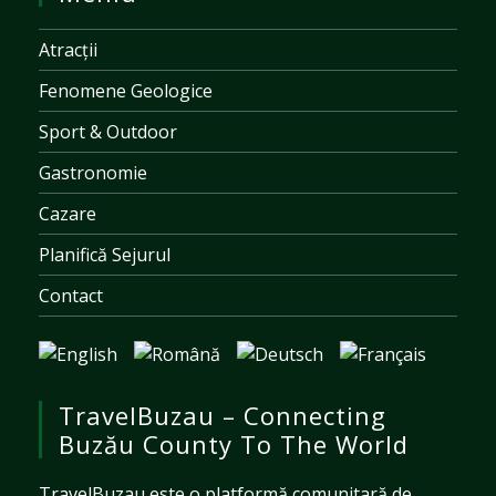
Atracții
Fenomene Geologice
Sport & Outdoor
Gastronomie
Cazare
Planifică Sejurul
Contact
TravelBuzau – Connecting
Buzău County To The World
TravelBuzau este o platformă comunitară de