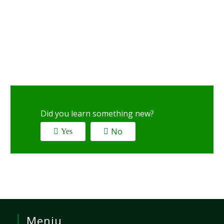
Did you learn something new?
No
Yes
Meniu