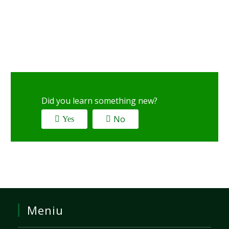
Did you learn something new?
No
Yes
Meniu