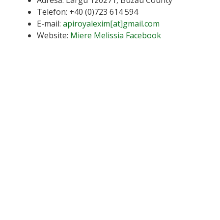
Telefon: +40 (0)723 614 594
E-mail:
apiroyalexim[at]gmail.com
Website:
Miere Melissia Facebook