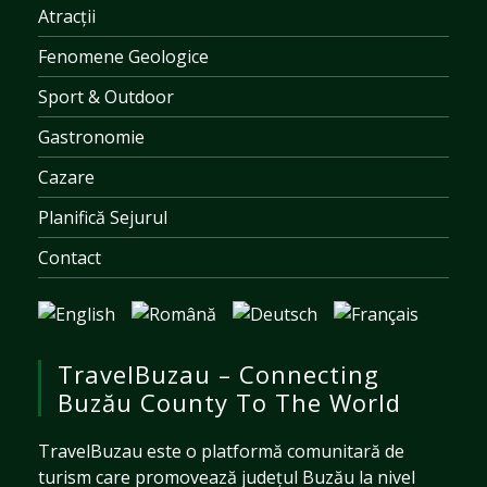
Atracții
Fenomene Geologice
Sport & Outdoor
Gastronomie
Cazare
Planifică Sejurul
Contact
TravelBuzau – Connecting
Buzău County To The World
TravelBuzau este o platformă comunitară de
turism care promovează județul Buzău la nivel