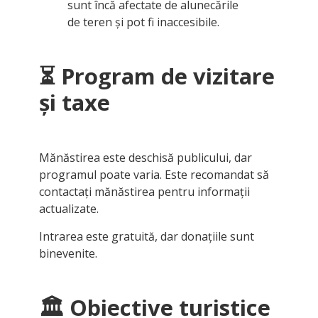
sunt încă afectate de alunecările
de teren și pot fi inaccesibile.
⏳
Program de vizitare
și taxe
Mănăstirea este deschisă publicului, dar
programul poate varia. Este recomandat să
contactați mănăstirea pentru informații
actualizate.
Intrarea este gratuită, dar donațiile sunt
binevenite.
🏛
Obiective turistice