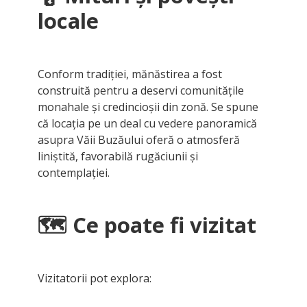
locale
Conform tradiției, mănăstirea a fost
construită pentru a deservi comunitățile
monahale și credincioșii din zonă. Se spune
că locația pe un deal cu vedere panoramică
asupra Văii Buzăului oferă o atmosferă
liniștită, favorabilă rugăciunii și
contemplației.
🗺
️ Ce poate fi vizitat
Vizitatorii pot explora: