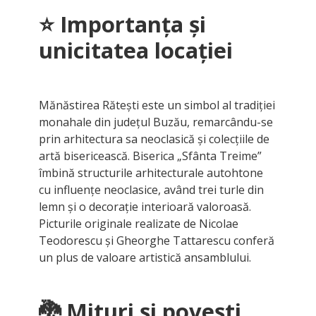
⭐
Importanța și
unicitatea locației
Mănăstirea Rătești este un simbol al tradiției
monahale din județul Buzău, remarcându-se
prin arhitectura sa neoclasică și colecțiile de
artă bisericească. Biserica „Sfânta Treime”
îmbină structurile arhitecturale autohtone
cu influențe neoclasice, având trei turle din
lemn și o decorație interioară valoroasă.
Picturile originale realizate de Nicolae
Teodorescu și Gheorghe Tattarescu conferă
un plus de valoare artistică ansamblului.
🐉
Mituri și povești