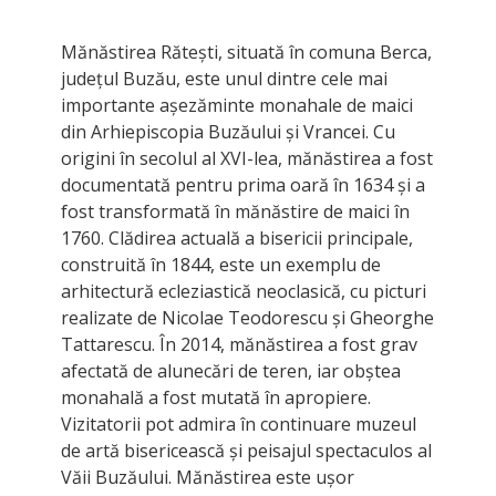
Mănăstirea Rătești, situată în comuna Berca,
județul Buzău, este unul dintre cele mai
importante așezăminte monahale de maici
din Arhiepiscopia Buzăului și Vrancei. Cu
origini în secolul al XVI-lea, mănăstirea a fost
documentată pentru prima oară în 1634 și a
fost transformată în mănăstire de maici în
1760. Clădirea actuală a bisericii principale,
construită în 1844, este un exemplu de
arhitectură ecleziastică neoclasică, cu picturi
realizate de Nicolae Teodorescu și Gheorghe
Tattarescu. În 2014, mănăstirea a fost grav
afectată de alunecări de teren, iar obștea
monahală a fost mutată în apropiere.
Vizitatorii pot admira în continuare muzeul
de artă bisericească și peisajul spectaculos al
Văii Buzăului. Mănăstirea este ușor