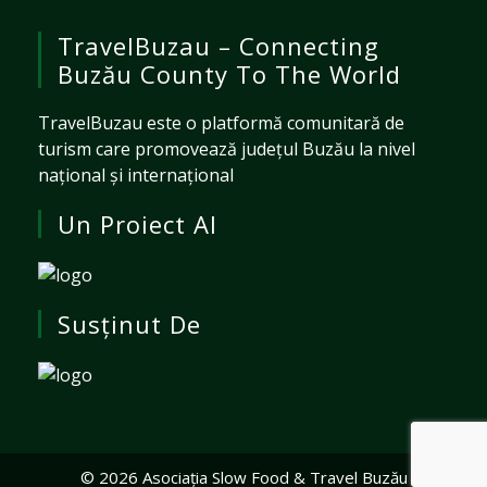
TravelBuzau – Connecting
Buzău County To The World
TravelBuzau este o platformă comunitară de
turism care promovează județul Buzău la nivel
național și internațional
Un Proiect Al
Susținut De
© 2026 Asociația Slow Food & Travel Buzău