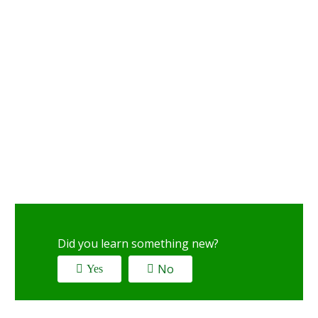
Did you learn something new?
No
Yes