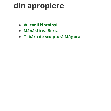
din apropiere
Vulcanii Noroioși
Mănăstirea Berca
Tabăra de sculptură Măgura