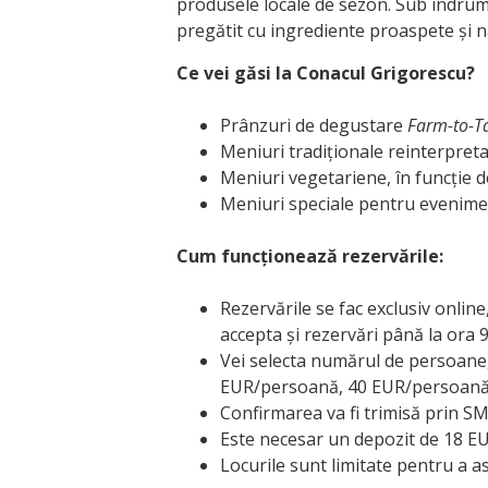
produsele locale de sezon. Sub îndruma
pregătit cu ingrediente proaspete și n
Ce vei găsi la Conacul Grigorescu?
Prânzuri de degustare
Farm-to-T
Meniuri tradiționale reinterpretat
Meniuri vegetariene, în funcție d
Meniuri speciale pentru evenimente
Cum funcționează rezervările:
Rezervările se fac exclusiv online
accepta și rezervări până la ora 9
Vei selecta numărul de persoane, 
EUR/persoană, 40 EUR/persoană pe
Confirmarea va fi trimisă prin SMS
Este necesar un depozit de 18 EUR
Locurile sunt limitate pentru a a