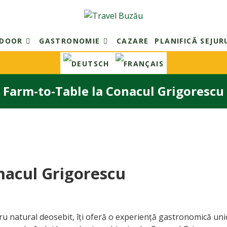
TDOOR
GASTRONOMIE
CAZARE
PLANIFICĂ SEJUR
Farm-to-Table la Conacul Grigorescu
nacul Grigorescu
ru natural deosebit, îți oferă o experiență gastronomică unic