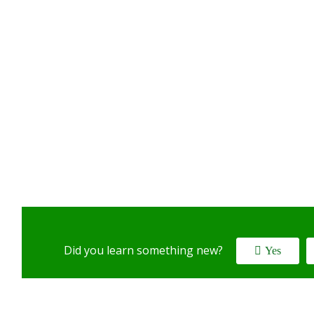
Did you learn something new?
Yes