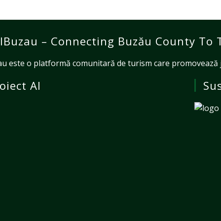
lBuzau – Connecting Buzău County To 
u este o platformă comunitară de turism care promovează jud
oiect Al
Sus