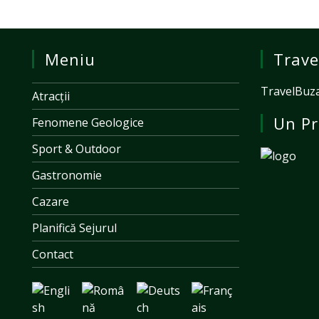
Meniu
Trave
TravelBuza
Atracții
Un Pr
Fenomene Geologice
Sport & Outdoor
Gastronomie
Cazare
Planifică Sejurul
Contact