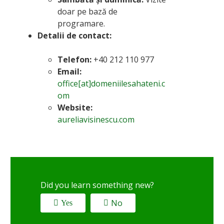
doar pe bază de
programare.
Detalii de contact:
Telefon:
+40 212 110 977
Email:
office[at]domeniilesahateni.c
om
Website:
aureliavisinescu.com
Did you learn something new?
No
Yes