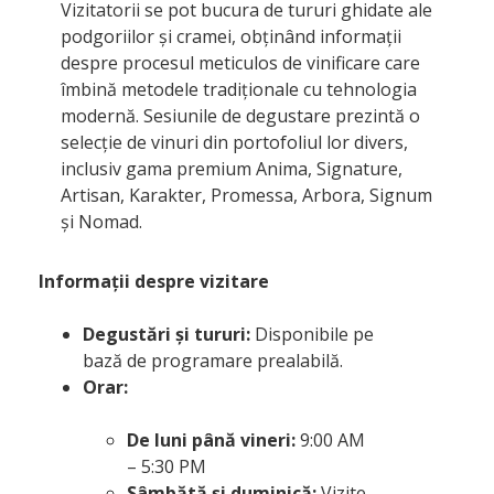
Vizitatorii se pot bucura de tururi ghidate ale
podgoriilor și cramei, obținând informații
despre procesul meticulos de vinificare care
îmbină metodele tradiționale cu tehnologia
modernă. Sesiunile de degustare prezintă o
selecție de vinuri din portofoliul lor divers,
inclusiv gama premium Anima, Signature,
Artisan, Karakter, Promessa, Arbora, Signum
și Nomad.
Informații despre vizitare
Degustări și tururi:
Disponibile pe
bază de programare prealabilă.
Orar:
De luni până vineri:
9:00 AM
– 5:30 PM
Sâmbătă și duminică:
Vizite