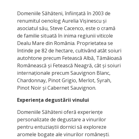
Domeniile Săhăteni, înființată în 2003 de
renumitul oenolog Aurelia Vișinescu și
asociatul său, Steve Cacenco, este o cramă
de familie situată în inima regiunii viticole
Dealu Mare din România. Proprietatea se
întinde pe 82 de hectare, cultivând atât soiuri
autohtone precum Fetească Albă, Tămâioasă
Românească și Fetească Neagră, cât și soiuri
internaționale precum Sauvignon Blanc,
Chardonnay, Pinot Grigio, Merlot, Syrah,
Pinot Noir și Cabernet Sauvignon.
Experiența degustării vinului
Domeniile Săhăteni oferă experiențe
personalizate de degustare a vinurilor
pentru entuziaștii dornici să exploreze
aromele bogate ale vinurilor românești.