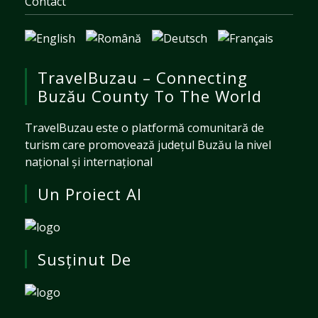
Contact
TravelBuzau – Connecting
Buzău County To The World
TravelBuzau este o platformă comunitară de
turism care promovează județul Buzău la nivel
național și internațional
Un Proiect Al
Susținut De