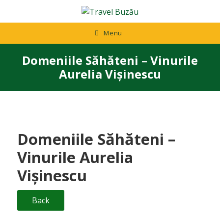
Skip
to
content
Menu
Domeniile Săhăteni – Vinurile
Aurelia Vișinescu
Domeniile Săhăteni –
Vinurile Aurelia
Vișinescu
Back