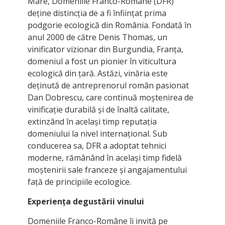
Mare, Domeniile Franco-Române (DFR)
deține distincția de a fi înființat prima
podgorie ecologică din România. Fondată în
anul 2000 de către Denis Thomas, un
vinificator vizionar din Burgundia, Franța,
domeniul a fost un pionier în viticultura
ecologică din țară. Astăzi, vinăria este
deținută de antreprenorul român pasionat
Dan Dobrescu, care continuă moștenirea de
vinificație durabilă și de înaltă calitate,
extinzând în același timp reputația
domeniului la nivel internațional. Sub
conducerea sa, DFR a adoptat tehnici
moderne, rămânând în același timp fidelă
moștenirii sale franceze și angajamentului
față de principiile ecologice.
Experiența degustării vinului
Domeniile Franco-Române îi invită pe