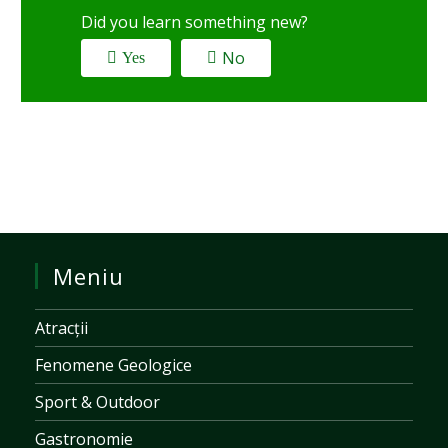
Did you learn something new?
No
Yes
Meniu
Atracții
Fenomene Geologice
Sport & Outdoor
Gastronomie