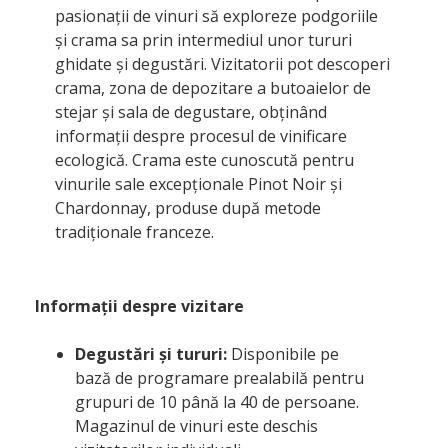
pasionații de vinuri să exploreze podgoriile
și crama sa prin intermediul unor tururi
ghidate și degustări. Vizitatorii pot descoperi
crama, zona de depozitare a butoaielor de
stejar și sala de degustare, obținând
informații despre procesul de vinificare
ecologică. Crama este cunoscută pentru
vinurile sale excepționale Pinot Noir și
Chardonnay, produse după metode
tradiționale franceze.
Informații despre vizitare
Degustări și tururi:
Disponibile pe
bază de programare prealabilă pentru
grupuri de 10 până la 40 de persoane.
Magazinul de vinuri este deschis