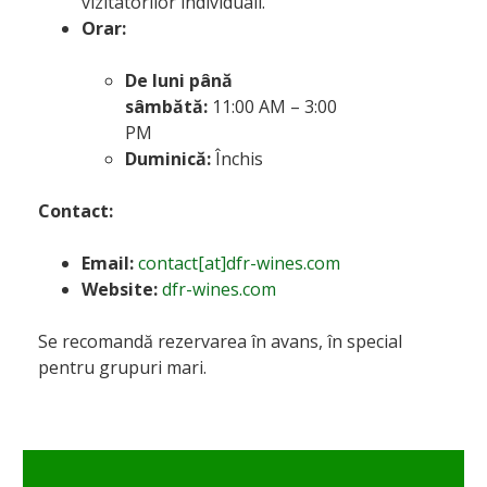
vizitatorilor individuali.
Orar:
De luni până
sâmbătă:
11:00 AM – 3:00
PM
Duminică:
Închis
Contact:
Email:
contact[at]dfr-wines.com
Website:
dfr-wines.com
Se recomandă rezervarea în avans, în special
pentru grupuri mari.