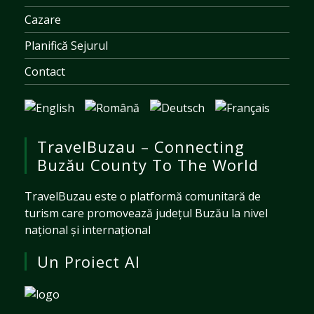
Cazare
Planifică Sejurul
Contact
TravelBuzau – Connecting
Buzău County To The World
TravelBuzau este o platformă comunitară de
turism care promovează județul Buzău la nivel
național și internațional
Un Proiect Al