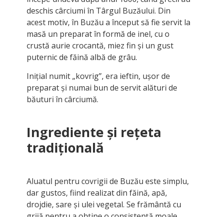
deschis cârciumi în Târgul Buzăului. Din
acest motiv, în Buzău a început să fie servit la
masă un preparat în formă de inel, cu o
crustă aurie crocantă, miez fin și un gust
puternic de făină albă de grâu.
Inițial numit „kovrig”, era ieftin, ușor de
preparat și numai bun de servit alături de
băuturi în cârciumă.
Ingrediente și rețeta
tradițională
Aluatul pentru covrigii de Buzău este simplu,
dar gustos, fiind realizat din făină, apă,
drojdie, sare și ulei vegetal. Se frământă cu
grijă pentru a obține o consistență moale,