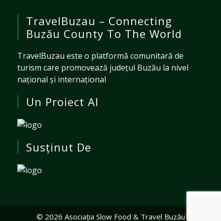
TravelBuzau – Connecting
Buzău County To The World
TravelBuzau este o platformă comunitară de
turism care promovează județul Buzău la nivel
național și internațional
Un Proiect Al
Susținut De
© 2026 Asociația Slow Food & Travel Buzău