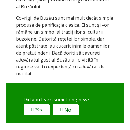
al Buzăului.
Covrigii de Buzău sunt mai mult decât simple
produse de panificație clasice. Ei sunt și vor
rămâne un simbol al tradițiilor și culturii
buzoiene. Datorită rețetei lor simple, dar
atent păstrate, au cucerit inimile oamenilor
de pretutindeni. Dacă doriți să savurați
adevăratul gust al Buzăului, o vizită în
regiune va fi o experiență cu adevărat de
neuitat.
Did you learn something new?
No
Yes