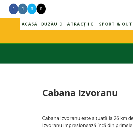
ACASĂ
BUZĂU
ATRACȚII
SPORT & OU
Skip
to
content
Cabana Izvoranu
Cabana Izvoranu este situată la 26 km de 
Izvoranu impresionează încă din primele