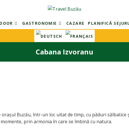
TDOOR
GASTRONOMIE
CAZARE
PLANIFICĂ SEJUR
Cabana Izvoranu
orașul Buzău, într-un loc uitat de timp, cu păduri sălbatice
 momente, prin armonia în care se îmbină cu natura.