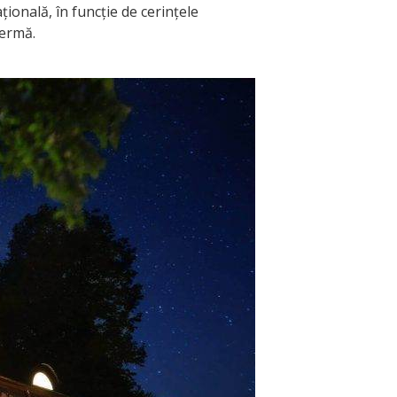
ională, în funcție de cerințele
fermă.