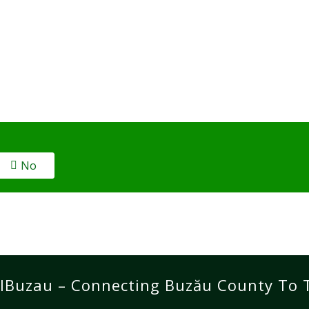
No
lBuzau – Connecting Buzău County To 