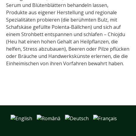
Serum und Blütenblättern behandeln lassen,
Produkte aus eigener Herstellung und regionale
Spezialitäten probieren (die berühmten Bulz, mit
Schafskäse gefüllte Polenta-Bällchen) und sich auf
einem Strohbett entspannen und schlafen – Chiojdu
(Heu hat einen hohen Gehalt an Heilpflanzen, die
helfen, Stress abzubauen), Beeren oder Pilze pflücken
oder Bräuche und Handwerkskünste erlernen, die die
Einheimischen von ihren Vorfahren bewahrt haben.