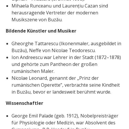
Mihaela Runceanu und Laurențiu Cazan sind
herausragende Vertreter der modernen
Musikszene von Buzău.
Bildende Künstler und Musiker
Gheorghe Tattarescu (Ikonenmaler, ausgebildet in
Buzău), Neffe von Nicolae Teodorescu.
Ion Andreescu war Lehrer in der Stadt (1872–1878)
und gehörte zum Pantheon der großen
rumänischen Maler.
Nicolae Leonard, genannt der „Prinz der
rumänischen Operette”, verbrachte seine Kindheit
in Buzău, bevor er landesweit berühmt wurde.
Wissenschaftler
George Emil Palade (geb. 1912), Nobelpreisträger
für Physiologie oder Medizin, war Absolvent des