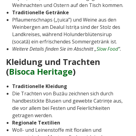
Weihnachten und Ostern auf den Tisch kommen.
Traditionelle Getränke
Pflaumenschnaps („țuica”) und Weine aus den
Weinbergen am Dealul Istrița sind der Stolz des
Landkreises, während Holunderblütensirup
(socată) ein erfrischendes Sommergetränk ist.
Weitere Details finden Sie im Abschnitt „
Slow Food
”.
Kleidung und Trachten
(
Bisoca Heritage
)
Traditionelle Kleidung
Die Trachten von Buzău zeichnen sich durch
handbestickte Blusen und gewebte Catrințe aus,
die vor allem bei Festen und Feierlichkeiten
getragen werden.
Regionale Textilien
Woll- und Leinenstoffe mit floralen und