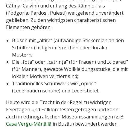
Cătina, Calvini) und entlang des Râmnic-Tals
(Podgoria, Pardoși, Puiești) weitgehend unverändert
geblieben. Zu den wichtigsten charakteristischen
Elementen gehören:
Blusen mit „altiță” (aufwändige Stickereien an den
Schultern) mit geometrischen oder floralen
Mustern;
Die „fota” oder „catrința” (für Frauen) und „cioareci”
(für Männer), gewebte Wollkleidungsstücke, die mit
lokalen Motiven verziert sind;
Traditionelles Schuhwerk wie „opinci”
(Lederbauernschuhe) und Lederstiefel.
Heute wird die Tracht in der Regel zu wichtigen
Feiertagen und Folklorefesten getragen und kann
auch in ethnografischen Museumssammlungen (z. B.
Casa Vergu-Mănăilă
in Buzău) bewundert werden.