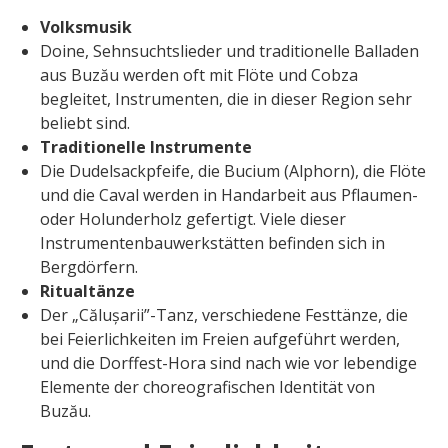
Volksmusik
Doine, Sehnsuchtslieder und traditionelle Balladen
aus Buzău werden oft mit Flöte und Cobza
begleitet, Instrumenten, die in dieser Region sehr
beliebt sind.
Traditionelle Instrumente
Die Dudelsackpfeife, die Bucium (Alphorn), die Flöte
und die Caval werden in Handarbeit aus Pflaumen-
oder Holunderholz gefertigt. Viele dieser
Instrumentenbauwerkstätten befinden sich in
Bergdörfern.
Ritualtänze
Der „Călușarii”-Tanz, verschiedene Festtänze, die
bei Feierlichkeiten im Freien aufgeführt werden,
und die Dorffest-Hora sind nach wie vor lebendige
Elemente der choreografischen Identität von
Buzău.