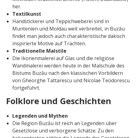
her.
Textilkunst
Handstickerei und Teppichweberei sind in
Muntenien und Moldau weit verbreitet, in Buzău
findet man jedoch auch charakteristische dakisch
inspirierte Motive auf Trachten.
Traditionelle Malstile
Die Ikonenmalerei auf Glas und die religiöse
Wandmalerei werden heute in der Malschule des
Bistums Buzău nach den klassischen Vorbildern
von Gheorghe Tattarescu und Nicolae Teodorescu
fortgeführt.
Folklore und Geschichten
Legenden und Mythen
Die Region Buzău ist reich an Legenden über
Gesetzlose und verborgene Schätze. Zu den
bekanntesten zählen die Legende des Gesetzlosen