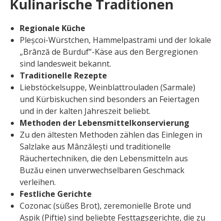
Kulinarische Traditionen
Regionale Küche
Pleșcoi-Würstchen, Hammelpastrami und der lokale
„Brânză de Burduf”-Käse aus den Bergregionen
sind landesweit bekannt.
Traditionelle Rezepte
Liebstöckelsuppe, Weinblattrouladen (Sarmale)
und Kürbiskuchen sind besonders an Feiertagen
und in der kalten Jahreszeit beliebt.
Methoden der Lebensmittelkonservierung
Zu den ältesten Methoden zählen das Einlegen in
Salzlake aus Mânzălești und traditionelle
Räuchertechniken, die den Lebensmitteln aus
Buzău einen unverwechselbaren Geschmack
verleihen.
Festliche Gerichte
Cozonac (süßes Brot), zeremonielle Brote und
Aspik (Piftie) sind beliebte Festtagsgerichte, die zu