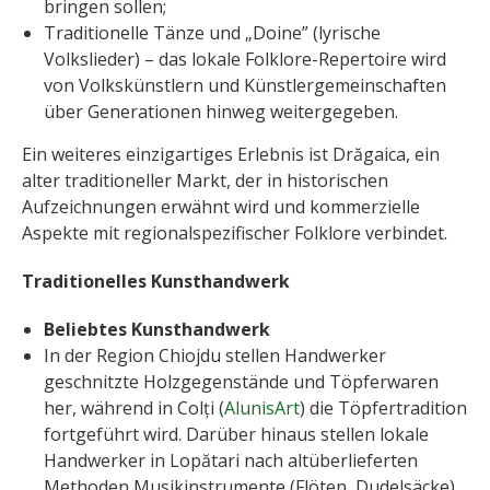
bringen sollen;
Traditionelle Tänze und „Doine” (lyrische
Volkslieder) – das lokale Folklore-Repertoire wird
von Volkskünstlern und Künstlergemeinschaften
über Generationen hinweg weitergegeben.
Ein weiteres einzigartiges Erlebnis ist Drăgaica, ein
alter traditioneller Markt, der in historischen
Aufzeichnungen erwähnt wird und kommerzielle
Aspekte mit regionalspezifischer Folklore verbindet.
Traditionelles Kunsthandwerk
Beliebtes Kunsthandwerk
In der Region Chiojdu stellen Handwerker
geschnitzte Holzgegenstände und Töpferwaren
her, während in Colți (
AlunisArt
) die Töpfertradition
fortgeführt wird. Darüber hinaus stellen lokale
Handwerker in Lopătari nach altüberlieferten
Methoden Musikinstrumente (Flöten, Dudelsäcke)