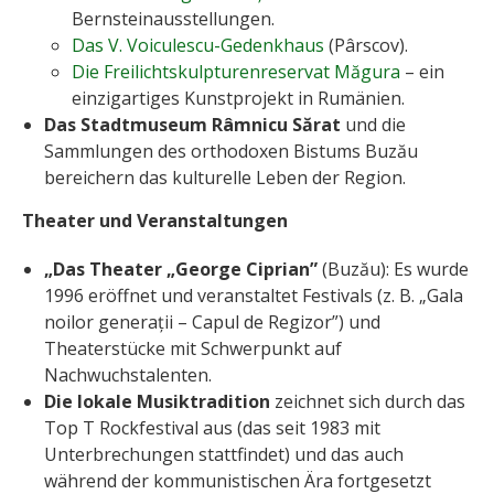
Bernsteinausstellungen.
Das V. Voiculescu-Gedenkhaus
(Pârscov).
Die Freilichtskulpturenreservat Măgura
– ein
einzigartiges Kunstprojekt in Rumänien.
Das Stadtmuseum Râmnicu Sărat
und die
Sammlungen des orthodoxen Bistums Buzău
bereichern das kulturelle Leben der Region.
Theater und Veranstaltungen
„Das Theater „George Ciprian”
(Buzău): Es wurde
1996 eröffnet und veranstaltet Festivals (z. B. „Gala
noilor generații – Capul de Regizor”) und
Theaterstücke mit Schwerpunkt auf
Nachwuchstalenten.
Die lokale Musiktradition
zeichnet sich durch das
Top T Rockfestival aus (das seit 1983 mit
Unterbrechungen stattfindet) und das auch
während der kommunistischen Ära fortgesetzt