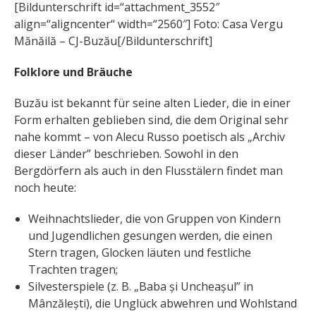
[Bildunterschrift id=“attachment_3552″
align=“aligncenter“ width=“2560″] Foto: Casa Vergu
Mănăilă – CJ-Buzău[/Bildunterschrift]
Folklore und Bräuche
Buzău ist bekannt für seine alten Lieder, die in einer
Form erhalten geblieben sind, die dem Original sehr
nahe kommt – von Alecu Russo poetisch als „Archiv
dieser Länder” beschrieben. Sowohl in den
Bergdörfern als auch in den Flusstälern findet man
noch heute:
Weihnachtslieder, die von Gruppen von Kindern
und Jugendlichen gesungen werden, die einen
Stern tragen, Glocken läuten und festliche
Trachten tragen;
Silvesterspiele (z. B. „Baba și Uncheașul” in
Mânzălești), die Unglück abwehren und Wohlstand