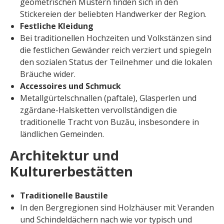
geometrischen Mustern finden sich in den
Stickereien der beliebten Handwerker der Region.
Festliche Kleidung
Bei traditionellen Hochzeiten und Volkstänzen sind
die festlichen Gewänder reich verziert und spiegeln
den sozialen Status der Teilnehmer und die lokalen
Bräuche wider.
Accessoires und Schmuck
Metallgürtelschnallen (paftale), Glasperlen und
zgărdane-Halsketten vervollständigen die
traditionelle Tracht von Buzău, insbesondere in
ländlichen Gemeinden.
Architektur und
Kulturerbestätten
Traditionelle Baustile
In den Bergregionen sind Holzhäuser mit Veranden
und Schindeldächern nach wie vor typisch und