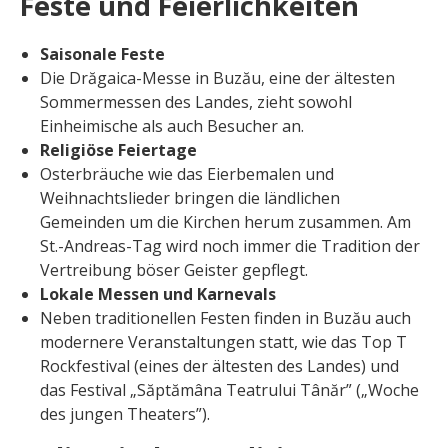
Feste und Feierlichkeiten
Saisonale Feste
Die Drăgaica-Messe in Buzău, eine der ältesten
Sommermessen des Landes, zieht sowohl
Einheimische als auch Besucher an.
Religiöse Feiertage
Osterbräuche wie das Eierbemalen und
Weihnachtslieder bringen die ländlichen
Gemeinden um die Kirchen herum zusammen. Am
St.-Andreas-Tag wird noch immer die Tradition der
Vertreibung böser Geister gepflegt.
Lokale Messen und Karnevals
Neben traditionellen Festen finden in Buzău auch
modernere Veranstaltungen statt, wie das Top T
Rockfestival (eines der ältesten des Landes) und
das Festival „Săptămâna Teatrului Tânăr” („Woche
des jungen Theaters”).