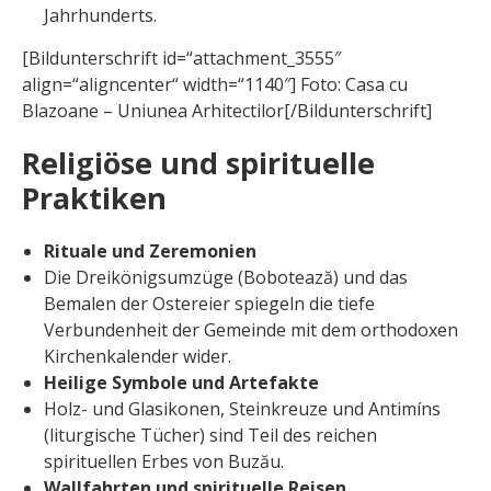
Jahrhunderts.
[Bildunterschrift id=“attachment_3555″
align=“aligncenter“ width=“1140″] Foto: Casa cu
Blazoane – Uniunea Arhitectilor[/Bildunterschrift]
Religiöse und spirituelle
Praktiken
Rituale und Zeremonien
Die Dreikönigsumzüge (Bobotează) und das
Bemalen der Ostereier spiegeln die tiefe
Verbundenheit der Gemeinde mit dem orthodoxen
Kirchenkalender wider.
Heilige Symbole und Artefakte
Holz- und Glasikonen, Steinkreuze und Antimíns
(liturgische Tücher) sind Teil des reichen
spirituellen Erbes von Buzău.
Wallfahrten und spirituelle Reisen