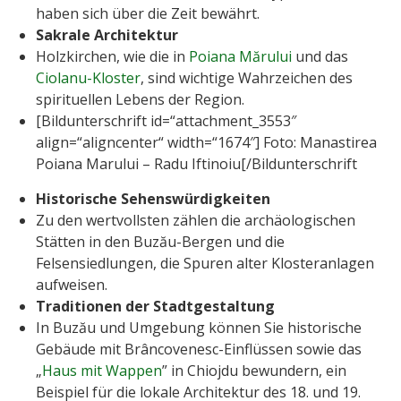
haben sich über die Zeit bewährt.
Sakrale Architektur
Holzkirchen, wie die in
Poiana Mărului
und das
Ciolanu-Kloster
, sind wichtige Wahrzeichen des
spirituellen Lebens der Region.
[Bildunterschrift id=“attachment_3553″
align=“aligncenter“ width=“1674″] Foto: Manastirea
Poiana Marului – Radu Iftinoiu[/Bildunterschrift
Historische Sehenswürdigkeiten
Zu den wertvollsten zählen die archäologischen
Stätten in den Buzău-Bergen und die
Felsensiedlungen, die Spuren alter Klosteranlagen
aufweisen.
Traditionen der Stadtgestaltung
In Buzău und Umgebung können Sie historische
Gebäude mit Brâncovenesc-Einflüssen sowie das
„
Haus mit Wappen
” in Chiojdu bewundern, ein
Beispiel für die lokale Architektur des 18. und 19.