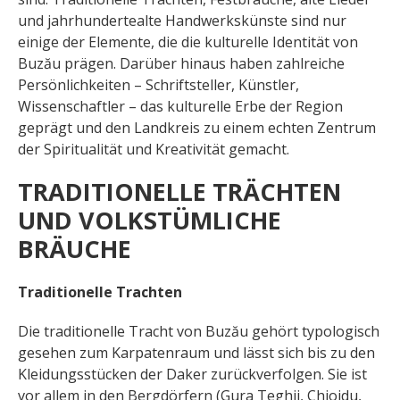
und jahrhundertealte Handwerkskünste sind nur
einige der Elemente, die die kulturelle Identität von
Buzău prägen. Darüber hinaus haben zahlreiche
Persönlichkeiten – Schriftsteller, Künstler,
Wissenschaftler – das kulturelle Erbe der Region
geprägt und den Landkreis zu einem echten Zentrum
der Spiritualität und Kreativität gemacht.
TRADITIONELLE TRÄCHTEN
UND VOLKSTÜMLICHE
BRÄUCHE
Traditionelle Trachten
Die traditionelle Tracht von Buzău gehört typologisch
gesehen zum Karpatenraum und lässt sich bis zu den
Kleidungsstücken der Daker zurückverfolgen. Sie ist
vor allem in den Bergdörfern (Gura Teghii, Chiojdu,