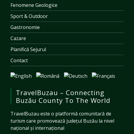
Fenomene Geologice
Sport & Outdoor
Gastronomie
Cazare
Planifică Sejurul
Contact
TravelBuzau – Connecting
Buzău County To The World
TravelBuzau este o platformă comunitară de
turism care promovează județul Buzău la nivel
național și internațional