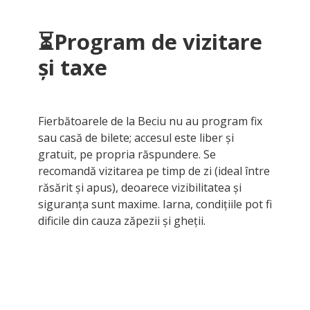
⏳
Program de vizitare
și taxe
Fierbătoarele de la Beciu nu au program fix
sau casă de bilete; accesul este liber și
gratuit, pe propria răspundere. Se
recomandă vizitarea pe timp de zi (ideal între
răsărit și apus), deoarece vizibilitatea și
siguranța sunt maxime. Iarna, condițiile pot fi
dificile din cauza zăpezii și gheții.