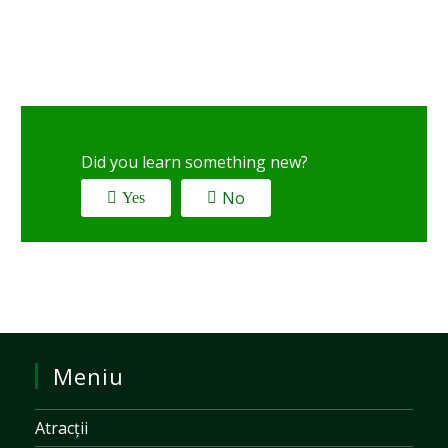
Did you learn something new?
No
Yes
Meniu
Atracții