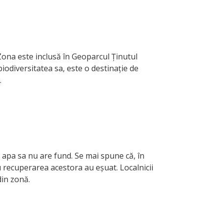
Zona este inclusă în Geoparcul Ținutul
iodiversitatea sa, este o destinație de
.
 apa sa nu are fund. Se mai spune că, în
ru recuperarea acestora au eșuat. Localnicii
din zonă.