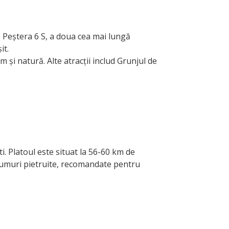
1. Peștera 6 S, a doua cea mai lungă
it.
 și natură. Alte atracții includ Grunjul de
 Platoul este situat la 56-60 km de
drumuri pietruite, recomandate pentru