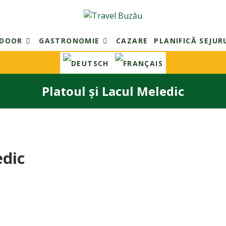
TDOOR
GASTRONOMIE
CAZARE
PLANIFICĂ SEJUR
Platoul și Lacul Meledic
edic
e