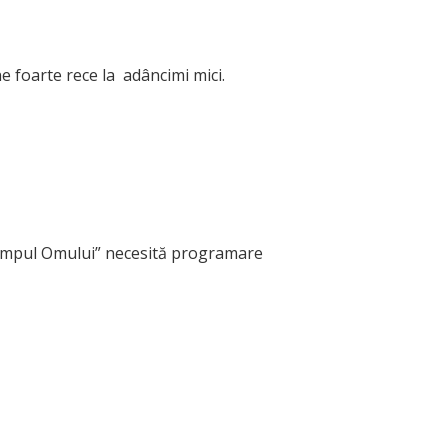
ne foarte rece la adâncimi mici.
 „Timpul Omului” necesită programare