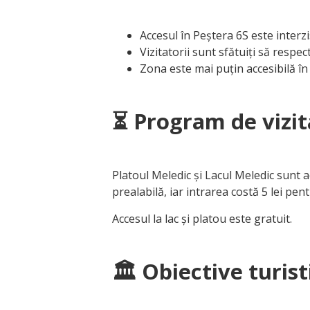
Accesul în Peștera 6S este interz
Vizitatorii sunt sfătuiți să respe
Zona este mai puțin accesibilă în
⏳ Program de vizit
Platoul Meledic și Lacul Meledic sunt 
prealabilă, iar intrarea costă 5 lei pent
Accesul la lac și platou este gratuit.
🏛 Obiective turist