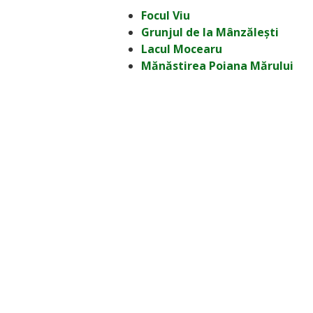
Focul Viu
Grunjul de la Mânzălești
Lacul Mocearu
Mănăstirea Poiana Mărului