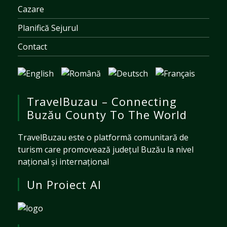
Cazare
Planifică Sejurul
Contact
TravelBuzau – Connecting
Buzău County To The World
TravelBuzau este o platformă comunitară de
turism care promovează județul Buzău la nivel
național și internațional
Un Proiect Al