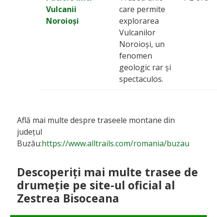
Vulcanii
care permite
Noroioși
explorarea
Vulcanilor
Noroioși, un
fenomen
geologic rar și
spectaculos.
Află mai multe despre traseele montane din
județul
Buzău:
https://www.alltrails.com/romania/buzau
Descoperiți mai multe trasee de
drumeție pe site-ul oficial al
Zestrea Bisoceana