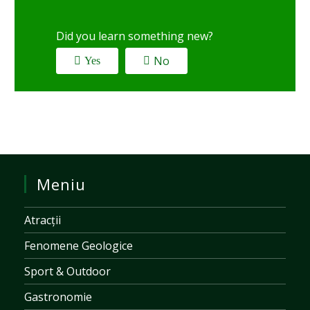
Did you learn something new?
No
Yes
Meniu
Atracții
Fenomene Geologice
Sport & Outdoor
Gastronomie