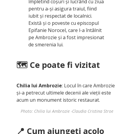
împletind coșuri și lucrând cu ziua
pentru a-și asigura traiul, fiind
iubit și respectat de localnici.
Există și o poveste cu episcopul
Epifanie Norocel, care l-a întâlnit
pe Ambrozie și a fost impresionat
de smerenia lui.
🗺️ Ce poate fi vizitat
Chilia lui Ambrozie
: Locul în care Ambrozie
și-a petrecut ultimele decenii ale vieții este
acum un monument istoric restaurat.
Photo: Chilia lui Ambrozie -Claudia Cristina Stroe
📍 Cum ajungeți acolo