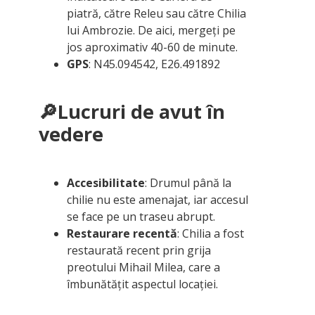
piatră, către Releu sau către Chilia
lui Ambrozie. De aici, mergeți pe
jos aproximativ 40-60 de minute.
GPS
: N45.094542, E26.491892
🔎Lucruri de avut în
vedere
Accesibilitate
: Drumul până la
chilie nu este amenajat, iar accesul
se face pe un traseu abrupt.
Restaurare recentă
: Chilia a fost
restaurată recent prin grija
preotului Mihail Milea, care a
îmbunătățit aspectul locației.