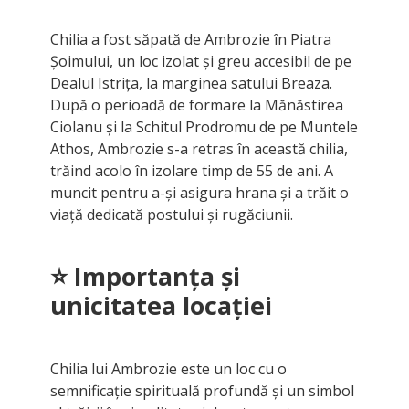
Chilia a fost săpată de Ambrozie în Piatra
Șoimului, un loc izolat și greu accesibil de pe
Dealul Istrița, la marginea satului Breaza.
După o perioadă de formare la Mănăstirea
Ciolanu și la Schitul Prodromu de pe Muntele
Athos, Ambrozie s-a retras în această chilia,
trăind acolo în izolare timp de 55 de ani. A
muncit pentru a-și asigura hrana și a trăit o
viață dedicată postului și rugăciunii.
⭐ Importanța și
unicitatea locației
Chilia lui Ambrozie este un loc cu o
semnificație spirituală profundă și un simbol