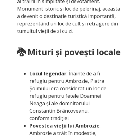
al trăirii în simplitate și devotament.
Monument istoric și loc de pelerinaj, aceasta
a devenit o destinație turistică importantă,
reprezentând un loc de cult și retragere din
tumultul vieții de zi cu zi.
🐉 Mituri și povești locale
Locul legendar
: Înainte de a fi
refugiu pentru Ambrozie, Piatra
Șoimului era considerat un loc de
refugiu pentru fetele Doamnei
Neaga și ale domnitorului
Constantin Brâncoveanu,
conform tradiției.
Povestea vieții lui Ambrozie
:
Ambrozie a trăit în modestie,