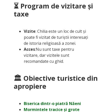
⏳ Program de vizitare și
taxe
Vizite
: Chilia este un loc de cult și
poate fi vizitat de turiștii interesați
de istoria religioasă a zonei.
Acces
:Nu sunt taxe pentru
vizitare, dar vizitele sunt
recomandate cu ghid.
🏛 Obiective turistice din
apropiere
Biserica dintr-o piatră Năeni
Mormintele tracice și grote