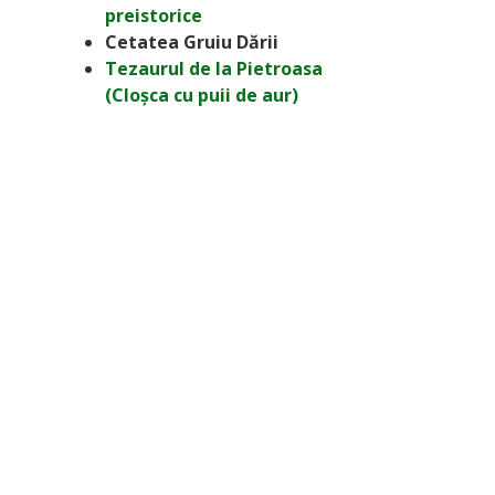
preistorice
Cetatea Gruiu Dării
Tezaurul de la Pietroasa
(Cloșca cu puii de aur)