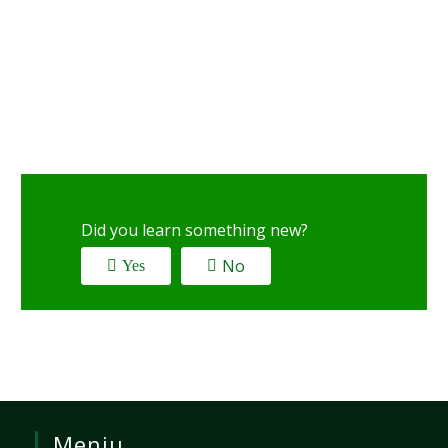
Did you learn something new?
No
Yes
Meniu