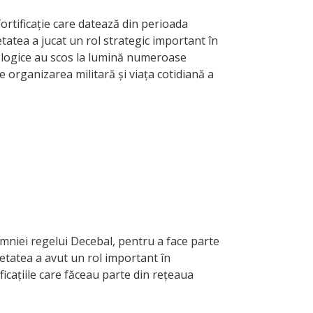
ortificație care datează din perioada
etatea a jucat un rol strategic important în
eologice au scos la lumină numeroase
e organizarea militară și viața cotidiană a
domniei regelui Decebal, pentru a face parte
 cetatea a avut un rol important în
ficațiile care făceau parte din rețeaua