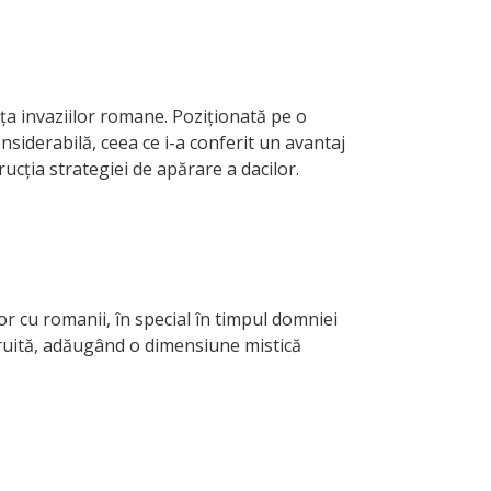
ța invaziilor romane. Poziționată pe o
nsiderabilă, ceea ce i-a conferit un avantaj
ucția strategiei de apărare a dacilor.
r cu romanii, în special în timpul domniei
struită, adăugând o dimensiune mistică