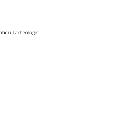
ntierul arheologic.