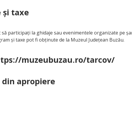
 și taxe
 să participați la ghidaje sau evenimentele organizate pe șa
ram și taxe pot fi obținute de la Muzeul Județean Buzău.
https://muzeubuzau.ro/tarcov/
e din apropiere