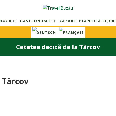
TDOOR
GASTRONOMIE
CAZARE
PLANIFICĂ SEJUR
Cetatea dacică de la Târcov
a Târcov