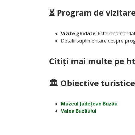
⏳ Program de vizitare
Vizite ghidate
: Este recomandat
Detalii suplimentare despre prog
Citiți mai multe pe 
🏛 Obiective turistic
Muzeul Județean Buzău
Valea Buzăului